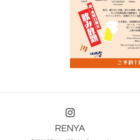
RENYA