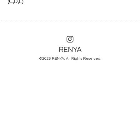
(C,D,L)
RENYA
©2026
RENYA
. All Rights Reserved.