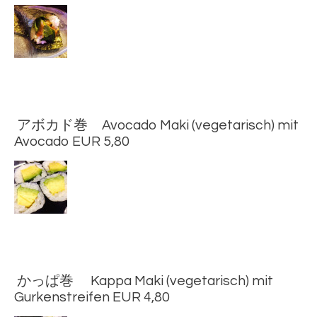
アボカド巻 Avocado Maki (vegetarisch) mit
Avocado EUR 5,80
かっぱ巻 Kappa Maki (vegetarisch) mit
Gurkenstreifen EUR 4,80