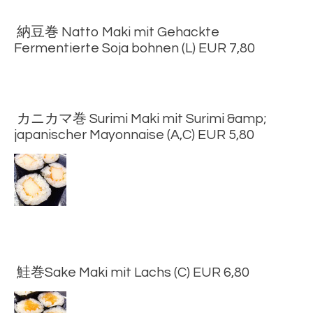
納豆巻 Natto Maki mit Gehackte
Fermentierte Soja bohnen (L) EUR 7,80
カニカマ巻 Surimi Maki mit Surimi &amp;
japanischer Mayonnaise (A,C) EUR 5,80
鮭巻Sake Maki mit Lachs (C) EUR 6,80