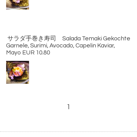
サラダ手巻き寿司 Salada Temaki Gekochte
Garnele, Surimi, Avocado, Capelin Kaviar,
Mayo EUR 10.80
1