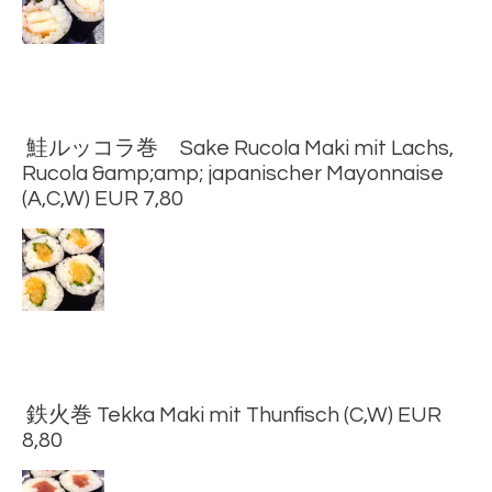
鮭ルッコラ巻 Sake Rucola Maki mit Lachs,
Rucola &amp;amp; japanischer Mayonnaise
(A,C,W) EUR 7,80
鉄火巻 Tekka Maki mit Thunfisch (C,W) EUR
8,80